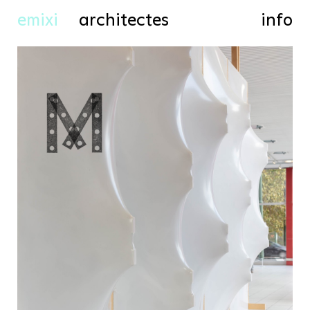
emixi
architectes
info